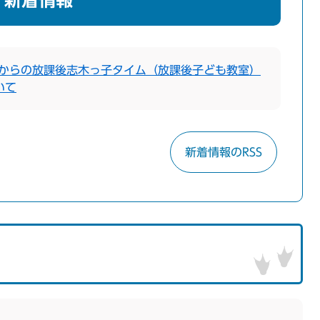
新着情報
月からの放課後志木っ子タイム（放課後子ども教室）
いて
新着情報のRSS