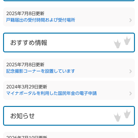
2025年7月8日更新
戸籍届出の受付時間および受付場所
おすすめ情報
2025年7月8日更新
記念撮影コーナーを設置しています
2024年3月29日更新
マイナポータルを利用した国民年金の電子申請
お知らせ