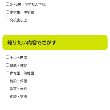
0～6歳（小学校入学前）
小学生・中学生
高校生以上
知りたい内容でさがす
手当・助成
健康・健診
保育園・幼稚園
施設・公園
教育・学校
相談・支援