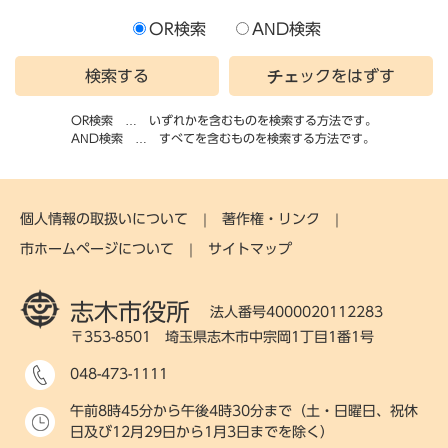
OR検索
AND検索
OR検索
いずれかを含むものを検索する方法です。
AND検索
すべてを含むものを検索する方法です。
個人情報の取扱いについて
著作権・リンク
市ホームページについて
サイトマップ
志木市役所
法人番号4000020112283
〒353-8501 埼玉県志木市中宗岡1丁目1番1号
048-473-1111
午前8時45分から午後4時30分まで（土・日曜日、祝休
日及び12月29日から1月3日までを除く）